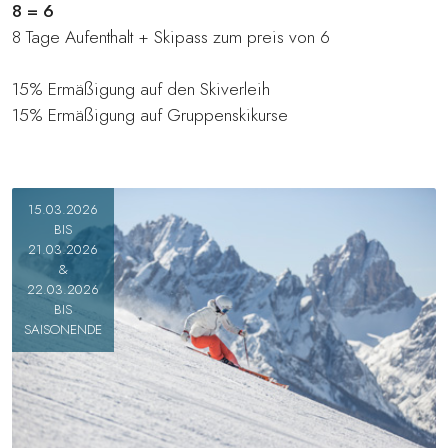
8 = 6
8 Tage Aufenthalt + Skipass zum preis von 6
15% Ermäßigung auf den Skiverleih
15% Ermäßigung auf Gruppenskikurse
15.03.2026
BIS
21.03.2026
&
22.03.2026
BIS
SAISONENDE