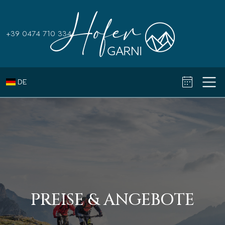
+39 0474 710 334
DE
PREISE & ANGEBOTE