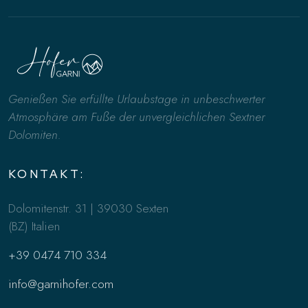
Genießen Sie erfüllte Urlaubstage in unbeschwerter
Atmosphäre am Fuße der unvergleichlichen Sextner
Dolomiten.
KONTAKT:
Dolomitenstr. 31 | 39030 Sexten
(BZ) Italien
+39 0474 710 334
info@garnihofer.com