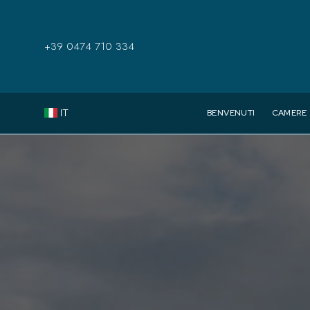
+39 0474 710 334
IT
BENVENUTI
CAMERE